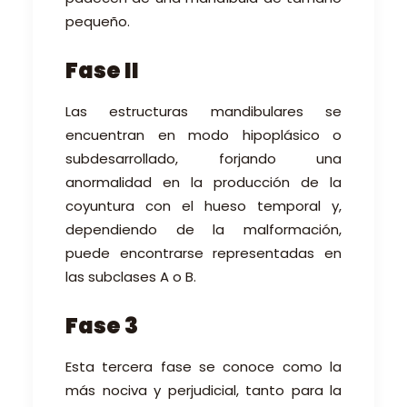
pequeño.
Fase II
Las estructuras mandibulares se
encuentran en modo
hipoplásico
o
subdesarrollado
, forjando una
anormalidad en la producción de la
coyuntura con el hueso temporal y,
dependiendo de la malformación,
puede encontrarse representadas en
las subclases A o B.
Fase 3
Esta tercera fase se conoce como la
más nociva y perjudicial, tanto para la