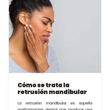
Cómo se trata la
retrusión mandibular
La retrusión mandibular
es
aquella
malformación dental que produce una