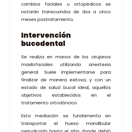
cambios faciales u ortopédicos se
notarán
transcurridos
de
dos a cinco
meses postratamiento.
Intervención
bucodental
Se
realiza
en manos de
los cirujanos
maxilofaciales utilizando anestesia
general
.
S
uele implementarse para
finalizar de manera exitosa, y con un
estado de salud bucal ideal, aquellos
objetivos establecidos en el
tratamiento ortodóncico.
Esta mediación se fundamenta en
transportar el hueso mandibular
perjudicado hasta el sitio donde debió