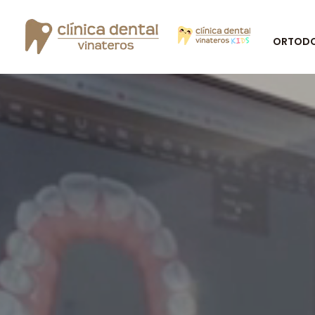
ORTODON