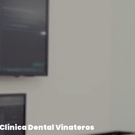
Clínica Dental Vinateros