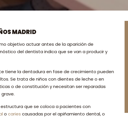
IÑOS MADRID
mo objetivo actuar antes de la aparición de
óstico del dentista indica que se van a producir y
nte tiene la dentadura en fase de crecimiento pueden
ltos. Se trata de niños con dientes de leche o en
cas o de constitución y necesitan ser reparadas
 grave.
estructura que se coloca a pacientes con
al
o
caries
causadas por el apiñamiento dental, o