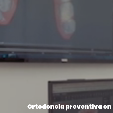
Ortodoncia preventiva en 