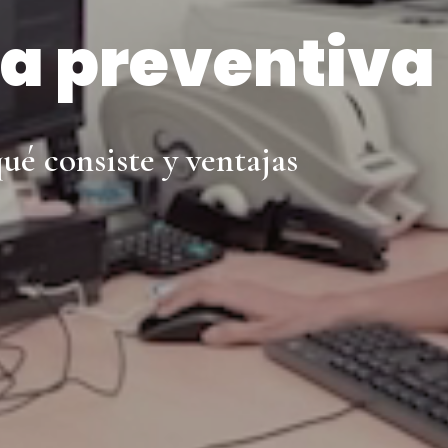
a preventiva
ué consiste y ventajas