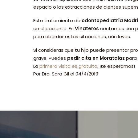
espacio o las extracciones de dientes super
Este tratamiento de
odontopediatría Madr
en el paciente. En
Vinateros
contamos con pr
para abordar estas situaciones, aún leves.
Si consideras que tu hijo puede presentar pr
grave. Puedes
pedir cita en Moratalaz
para 
La
primera visita es gratuita
, ¡te esperamos!
Por
Dra. Sara Gil
el
04/4/2019