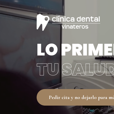
LO PRIME
TU SALU
Pedir cita y no dejarlo para m