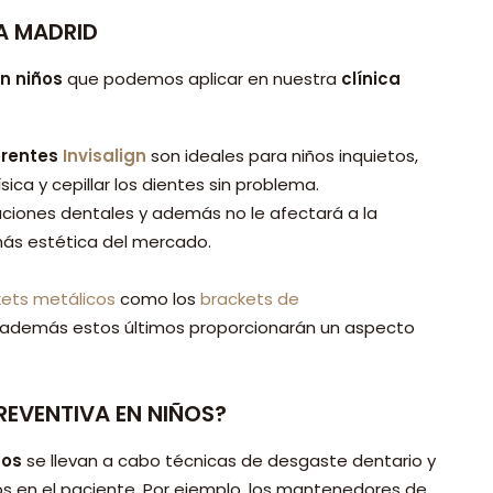
A MADRID
n niños
que podemos aplicar en nuestra
clínica
rentes
Invisalign
son ideales para niños inquietos,
sica y cepillar los dientes sin problema.
iaciones dentales y además no le afectará a la
ás estética del mercado.
kets metálicos
como los
brackets de
y además estos últimos proporcionarán un aspecto
EVENTIVA EN NIÑOS?
ños
se llevan a cabo técnicas de desgaste dentario y
os en el paciente. Por ejemplo, los mantenedores de