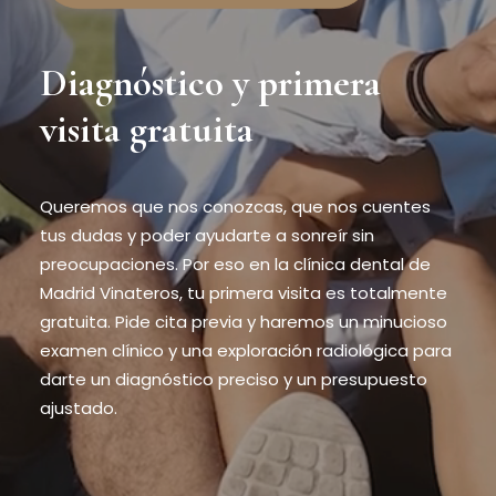
Diagnóstico y primera
visita gratuita
Queremos que nos conozcas, que nos cuentes
tus dudas y poder ayudarte a sonreír sin
preocupaciones. Por eso en la clínica dental de
Madrid Vinateros, tu primera visita es totalmente
gratuita. Pide cita previa y haremos un minucioso
examen clínico y una exploración radiológica para
darte un diagnóstico preciso y un presupuesto
ajustado.