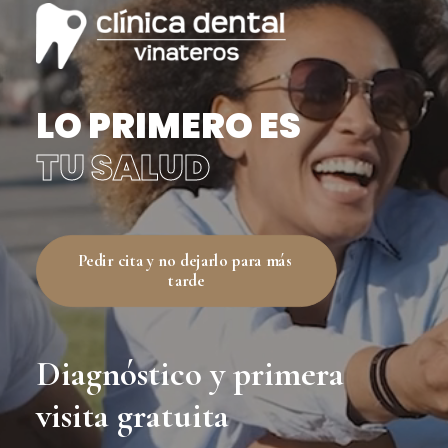
LO PRIMERO ES
TU SALUD
Pedir cita y no dejarlo para más 
tarde
Diagnóstico y primera
visita gratuita