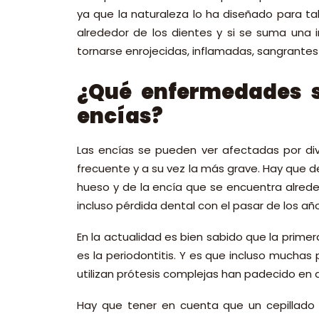
ya que la naturaleza lo ha diseñado para ta
alrededor de los dientes y si se suma una 
tornarse enrojecidas, inflamadas, sangrantes 
¿Qué enfermedades s
encías?
Las encías se pueden ver afectadas por div
frecuente y a su vez la más grave. Hay que de
hueso y de la encía que se encuentra alrede
incluso pérdida dental con el pasar de los añ
En la actualidad es bien sabido que la prime
es la periodontitis. Y es que incluso mucha
utilizan prótesis complejas han padecido en 
Hay que tener en cuenta que un cepillado 