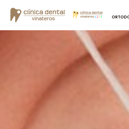
ORTODON