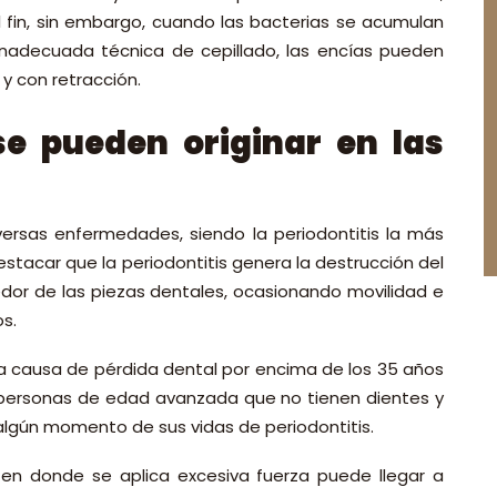
l fin, sin embargo, cuando las bacterias se acumulan
inadecuada técnica de cepillado, las encías pueden
y con retracción.
e pueden originar en las
ersas enfermedades, siendo la periodontitis la más
stacar que la periodontitis genera la destrucción del
dor de las piezas dentales, ocasionando movilidad e
os.
ra causa de pérdida dental por encima de los 35 años
s personas de edad avanzada que no tienen dientes y
algún momento de sus vidas de periodontitis.
en donde se aplica excesiva fuerza puede llegar a