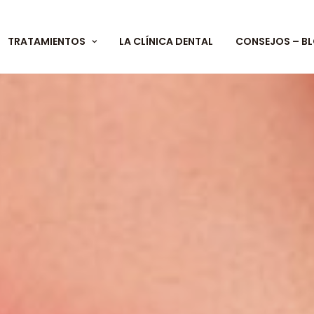
TRATAMIENTOS
LA CLÍNICA DENTAL
CONSEJOS – B