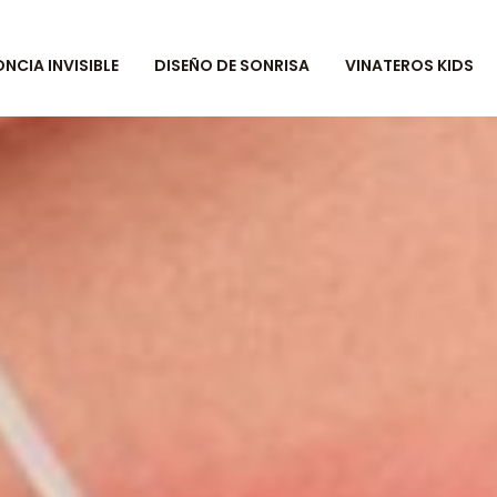
CIA INVISIBLE
DISEÑO DE SONRISA
VINATEROS KIDS