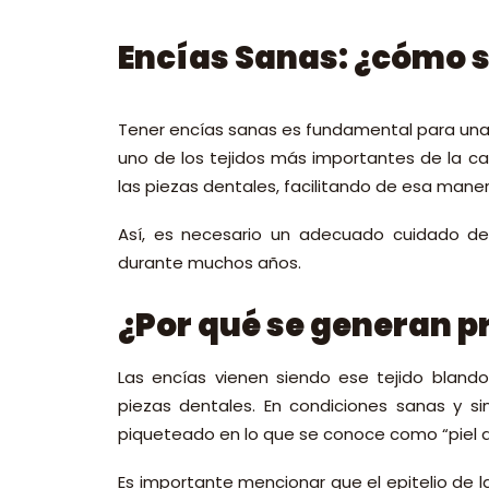
Encías Sanas: ¿cómo s
Tener encías sanas es fundamental para una
uno de los tejidos más importantes de la cav
las piezas dentales, facilitando de esa maner
Así, es necesario un adecuado cuidado de
durante muchos años.
¿Por qué se generan p
Las encías vienen siendo ese tejido bland
piezas dentales. En condiciones sanas y s
piqueteado en lo que se conoce como “piel d
Es importante mencionar que el epitelio de l