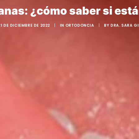
anas: ¿cómo saber si est
21 DE DICIEMBRE DE 2022
|
IN
ORTODONCIA
|
BY
DRA. SARA GI