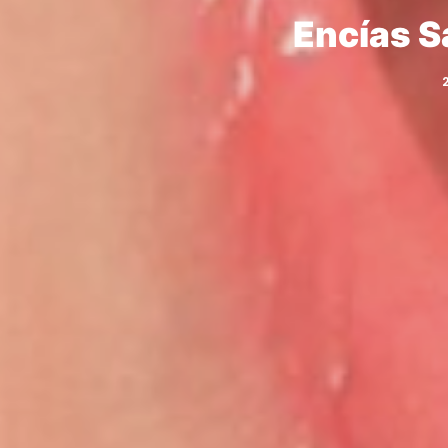
Encías S