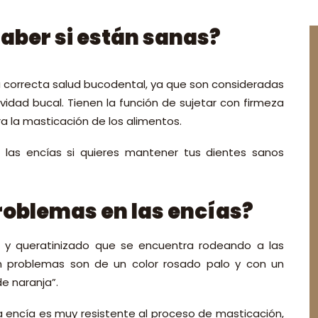
aber si están sanas?
 correcta salud bucodental, ya que son consideradas
idad bucal. Tienen la función de sujetar con firmeza
a la masticación de los alimentos.
 las encías si quieres mantener tus dientes sanos
roblemas en las encías?
o y queratinizado que se encuentra rodeando a las
in problemas son de un color rosado palo y con un
e naranja”.
a encía es muy resistente al proceso de masticación,