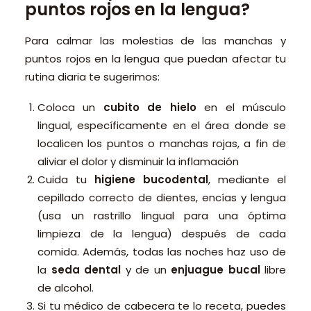
puntos rojos en la lengua?
Para calmar las molestias de las manchas y
puntos rojos en la lengua que puedan afectar tu
rutina diaria te sugerimos:
Coloca un
cub
ito de hielo
en el músculo
lingual, específicamente en el área donde se
localicen los puntos o manchas rojas, a fin de
aliviar el dolor y disminuir la inflamación
Cuida tu
higiene bucodental
, mediante el
cepillado correcto de dientes, encías y lengua
(usa un rastrillo lingual para una óptima
limpieza de la lengua) después de cada
comida. Además, todas las noches haz uso de
la
seda dental
y de un
enjuague bucal
libre
de alcohol.
Si tu médico de cabecera te lo receta, puedes