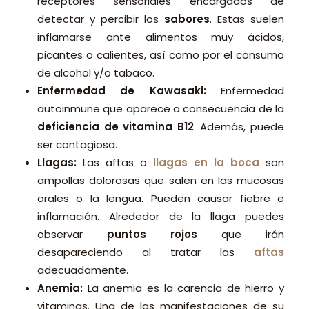
receptores sensoriales encargados de
detectar y percibir los
sabores
. Estas suelen
inflamarse ante alimentos muy ácidos,
picantes o calientes, así como por el consumo
de alcohol y/o tabaco.
Enfermedad de Kawasaki:
Enfermedad
autoinmune que aparece a consecuencia de la
deficiencia de vitamina B12
. Además, puede
ser contagiosa.
Llagas:
Las aftas o
llagas en la boca
son
ampollas dolorosas que salen en las mucosas
orales o la lengua. Pueden causar fiebre e
inflamación. Alrededor de la llaga puedes
observar
puntos rojos
que irán
desapareciendo al tratar las
aftas
adecuadamente.
Anemia:
La anemia es la carencia de hierro y
vitaminas. Una de las manifestaciones de su