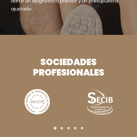
darte un diagnóstico preciso y un presupuesto
ajustado.
SOCIEDADES
PROFESIONALES