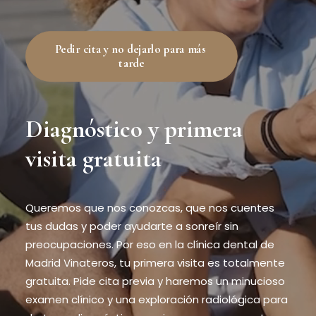
Pedir cita y no dejarlo para más 
tarde
Diagnóstico y primera
visita gratuita
Queremos que nos conozcas, que nos cuentes
tus dudas y poder ayudarte a sonreír sin
preocupaciones. Por eso en la clínica dental de
Madrid Vinateros, tu primera visita es totalmente
gratuita. Pide cita previa y haremos un minucioso
examen clínico y una exploración radiológica para