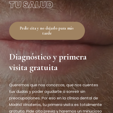
TU SALUD
Pedir cita y no dejarlo para más 
tarde
Diagnóstico y primera
visita gratuita
Queremos que nos conozcas, que nos cuentes
tus dudas y poder ayudarte a sonreír sin
preocupaciones. Por eso en la clínica dental de
Madrid Vinateros, tu primera visita es totalmente
gratuita. Pide cita previa y haremos un minucioso