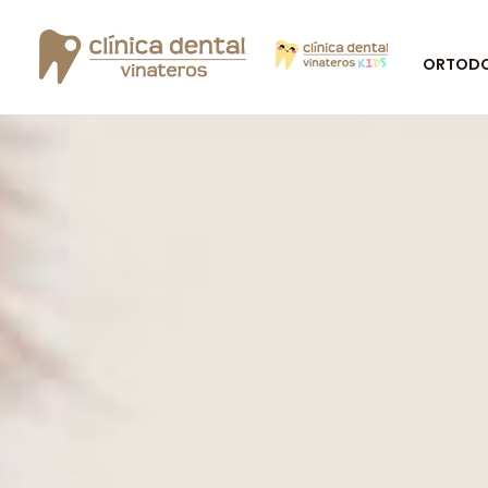
ORTODON