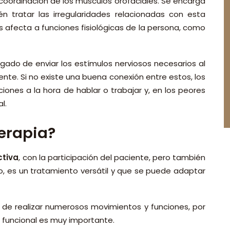
la coordinación de los músculos orofaciales. Se encarga
én tratar las irregularidades relacionadas con esta
 afecta a funciones fisiológicas de la persona, como
gado de enviar los estímulos nerviosos necesarios al
te. Si no existe una buena conexión entre estos, los
iones a la hora de hablar o trabajar y, en los peores
al.
terapia?
ctiva
, con la participación del paciente, pero también
nto, es un tratamiento versátil y que se puede adaptar
 de realizar numerosos movimientos y funciones, por
io funcional es muy importante.