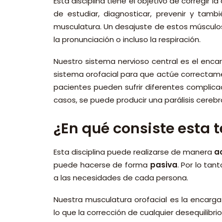
Esta disciplina tiene el objetivo de corregir 
de estudiar, diagnosticar, prevenir y tambi
musculatura. Un desajuste de estos músculos
la pronunciación o incluso la respiración.
Nuestro sistema nervioso central es el encar
sistema orofacial para que actúe correctamen
pacientes pueden sufrir diferentes complicac
casos, se puede producir una parálisis cerebr
¿En qué consiste esta 
Esta disciplina puede realizarse de manera
a
puede hacerse de forma
pasiva
. Por lo ta
a las necesidades de cada persona.
Nuestra musculatura orofacial es la encarga
lo que la corrección de cualquier desequilibr