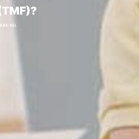
 (TMF)?
SARA GIL