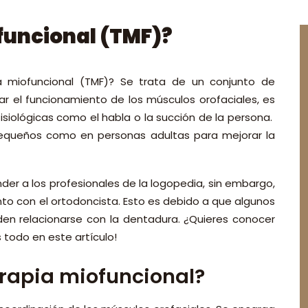
ofuncional (TMF)?
a miofuncional (TMF)? Se trata de un conjunto de
ar el funcionamiento de los músculos orofaciales, es
fisiológicas como el habla o la succión de la persona.
equeños como en personas adultas para mejorar la
der a los profesionales de la logopedia, sin embargo,
to con el ortodoncista. Esto es debido a que algunos
den relacionarse con la dentadura.
¿Quieres conocer
todo en este artículo!
terapia miofuncional?