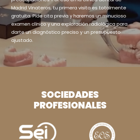
Madrid Vinateros, tu primera visita es totalmente
gratuita. Pide cita previa y haremos un minucioso
examen clínico y una exploración radiológica para
darte un diagnóstico preciso y un presupuesto
ajustado.
SOCIEDADES
PROFESIONALES