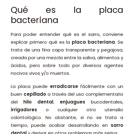
Qué es la placa
bacteriana
Para poder entender qué es el sarro, conviene
explicar primero qué es la
placa bacteriana
. Se
trata de una fina capa transparente y pegajosa,
creada por una mezcla entre la saliva, alimentos y
ácidos, pero sobre todo por diversos agentes
nocivos vivos y/o muertos.
La placa puede
erradicarse
fácilmente con un
buen
cepillado
a través del uso complementario
del
hilo dental
,
enjuagues
bucodentales,
irrigadores
o cualquier otro utensilio
odontológico. No obstante, si no se trata a
tiempo, puede acabar desarrollando en
sarro
dental
y derivar en otros problemas más serios.