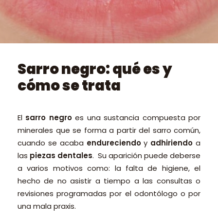
PEDIR CITA ONLINE
Sarro negro: qué es y
cómo se trata
El
sarro negro
es una sustancia compuesta por
minerales que se forma a partir del sarro común,
cuando se acaba
endureciendo
y
adhiriendo
a
las
piezas dentales
. Su aparición puede deberse
a varios motivos como: la falta de higiene, el
hecho de no asistir a tiempo a las consultas o
revisiones programadas por el odontólogo o por
una mala praxis.