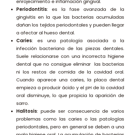
enrojecimiento e inflamación gingival.
Periodontitis
: es la fase avanzada de la
gingivitis en la que las bacterias acumuladas
dañan los tejidos periodontales y pueden llegar
a afectar al hueso dental.
Caries
: es una patología asociada a la
infección bacteriana de las piezas dentales.
Suele relacionarse con una incorrecta higiene
dental que no consigue eliminar las bacterias
ni los restos de comida de la cavidad oral.
Cuando aparece una caries, la placa dental
empieza a producir ácido y el pH de la cavidad
oral disminuye, lo que propicia la aparición de
sarro.
Halitosis
: puede ser consecuencia de varios
problemas como las caries o las patologías
periodontales, pero en general se deben a una
mala higiene oral. La acumulación de bacterias