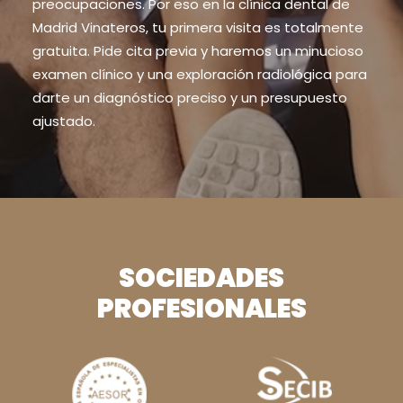
preocupaciones. Por eso en la clínica dental de
Madrid Vinateros, tu primera visita es totalmente
gratuita. Pide cita previa y haremos un minucioso
examen clínico y una exploración radiológica para
darte un diagnóstico preciso y un presupuesto
ajustado.
SOCIEDADES
PROFESIONALES