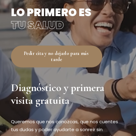
LO PRIMERO ES
TU SALUD
Pedir cita y no dejarlo para más 
tarde
Diagnóstico y primera
visita gratuita
Queremos que nos conozcas, que nos cuentes
tus dudas y poder ayudarte a sonreír sin