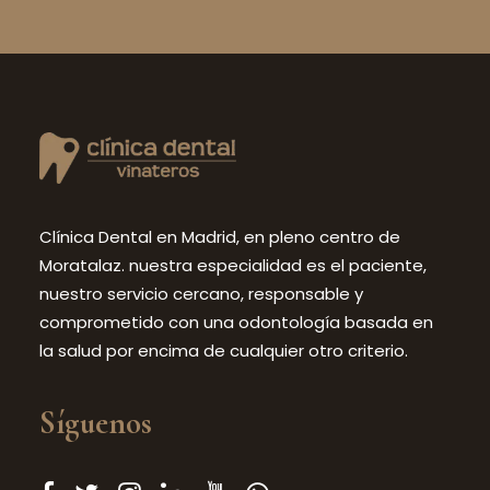
Clínica Dental en Madrid, en pleno centro de
Moratalaz. nuestra especialidad es el paciente,
nuestro servicio cercano, responsable y
comprometido con una odontología basada en
la salud por encima de cualquier otro criterio.
Síguenos