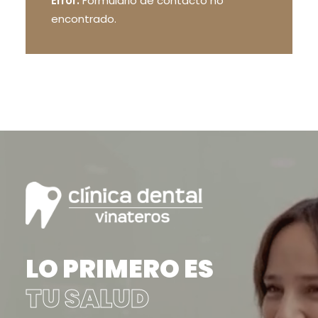
Error:
Formulario de contacto no
encontrado.
LO PRIMERO ES
TU SALUD