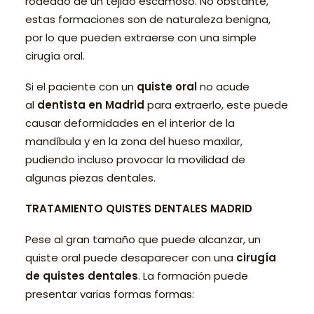
rodeado de un tejido escamoso. No obstante,
estas formaciones son de naturaleza benigna,
por lo que pueden extraerse con una simple
cirugía oral.
Si el paciente con un
quiste oral
no acude
al
dentista en Madrid
para extraerlo, este puede
causar deformidades en el interior de la
mandíbula y en la zona del hueso maxilar,
pudiendo incluso provocar la movilidad de
algunas piezas dentales.
TRATAMIENTO QUISTES DENTALES MADRID
Pese al gran tamaño que puede alcanzar, un
quiste oral puede desaparecer con una
cirugía
de quistes dentales
. La formación puede
presentar varias formas formas: