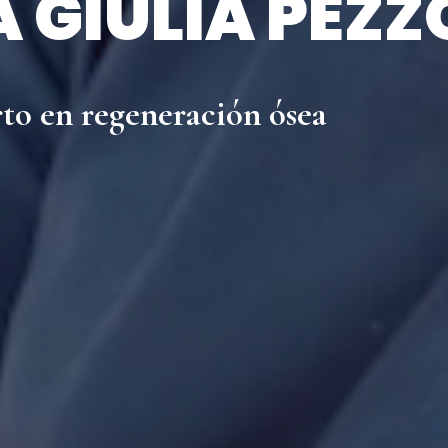
 GIULIA PEZZ
rto en regeneración ósea