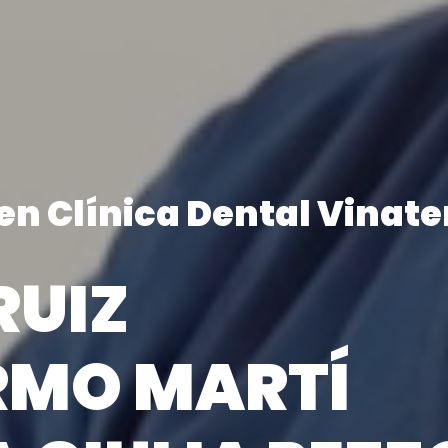
en Clínica Dental Vinate
RUIZ
ERMO MARTÍ