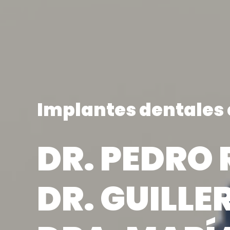
Implantes dentales 
DR. PEDRO 
DR. GUILL