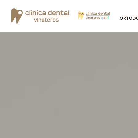
ORTODON