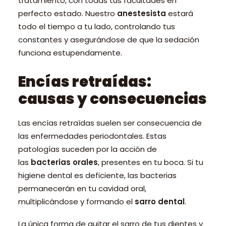
tratamiento, con todas tus facultades en
perfecto estado. Nuestro
anestesista
estará
todo el tiempo a tu lado, controlando tus
constantes y asegurándose de que la sedación
funciona estupendamente.
Encías retraídas:
causas y consecuencias
Las encías retraídas suelen ser consecuencia de
las enfermedades periodontales. Estas
patologías suceden por la acción de
las
bacterias orales
, presentes en tu boca. Si tu
higiene dental es deficiente, las bacterias
permanecerán en tu cavidad oral,
multiplicándose y formando el
sarro dental
.
La única forma de quitar el sarro de tus dientes y