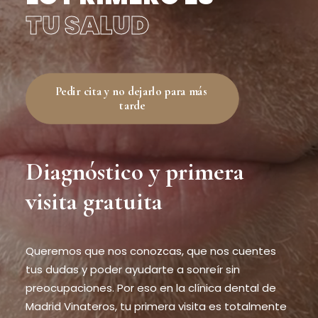
TU SALUD
Pedir cita y no dejarlo para más 
tarde
Diagnóstico y primera
visita gratuita
Queremos que nos conozcas, que nos cuentes
tus dudas y poder ayudarte a sonreír sin
preocupaciones. Por eso en la clínica dental de
Madrid Vinateros, tu primera visita es totalmente