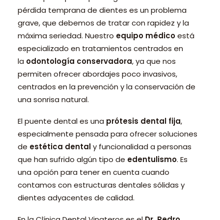
pérdida temprana de dientes es un problema
grave, que debemos de tratar con rapidez y la
máxima seriedad. Nuestro
equipo médico
está
especializado en tratamientos centrados en
la
odontología conservadora
, ya que nos
permiten ofrecer abordajes poco invasivos,
centrados en la prevención y la conservación de
una sonrisa natural.
El puente dental es una
prótesis dental fija
,
especialmente pensada para ofrecer soluciones
de
estética dental
y funcionalidad a personas
que han sufrido algún tipo de
edentulismo
. Es
una opción para tener en cuenta cuando
contamos con estructuras dentales sólidas y
dientes adyacentes de calidad.
En la Clínica Dental Vinateros es el
Dr. Pedro