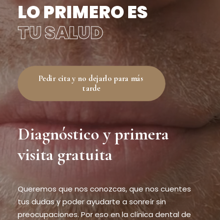
LO PRIMERO ES
TU SALUD
Pedir cita y no dejarlo para más 
tarde
Diagnóstico y primera
visita gratuita
Queremos que nos conozcas, que nos cuentes
tus dudas y poder ayudarte a sonreír sin
preocupaciones. Por eso en la clínica dental de