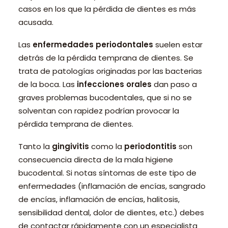
casos en los que la pérdida de dientes es más
acusada.
Las
enfermedades periodontales
suelen estar
detrás de la pérdida temprana de dientes. Se
trata de patologías originadas por las bacterias
de la boca. Las
infecciones orales
dan paso a
graves problemas bucodentales, que si no se
solventan con rapidez podrían provocar la
pérdida temprana de dientes.
Tanto la
gingivitis
como la
periodontitis
son
consecuencia directa de la mala higiene
bucodental. Si notas síntomas de este tipo de
enfermedades (inflamación de encías, sangrado
de encías, inflamación de encías, halitosis,
sensibilidad dental, dolor de dientes, etc.) debes
de contactar rápidamente con un especialista