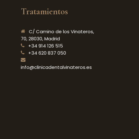
Tratamientos
C/ Camino de los Vinateros,
70, 28030, Madrid
+34 914 126 515
+34 620 837 050
info@clinicadentalvinateros.es