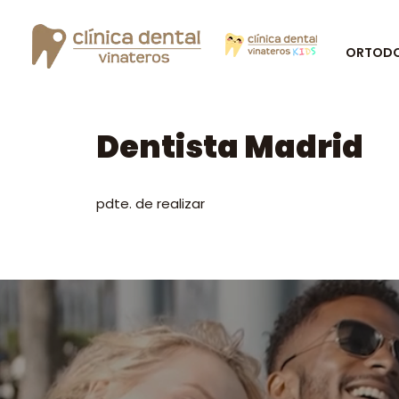
ORTODON
Dentista Madrid
pdte. de realizar