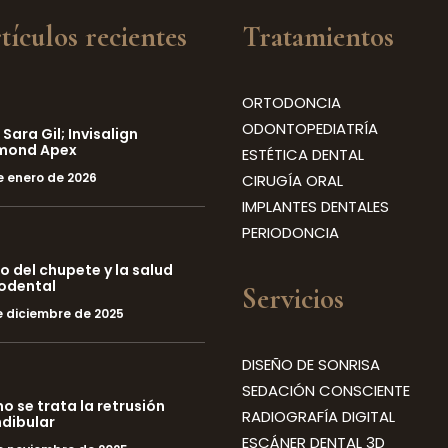
tículos recientes
Tratamientos
ORTODONCIA
ODONTOPEDIATRÍA
 Sara Gil; Invisalign
mond Apex
ESTÉTICA DENTAL
e enero de 2026
CIRUGÍA ORAL
IMPLANTES DENTALES
PERIODONCIA
so del chupete y la salud
odental
Servicios
e diciembre de 2025
DISEÑO DE SONRISA
SEDACIÓN CONSCIENTE
 se trata la retrusión
RADIOGRAFÍA DIGITAL
dibular
ESCÁNER DENTAL 3D