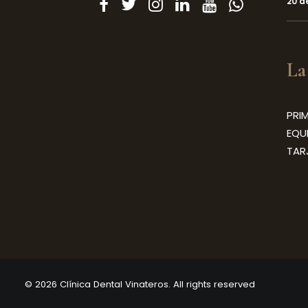
20 d
La
PRI
EQU
TAR
© 2026 Clínica Dental Vinateros. All rights reserved