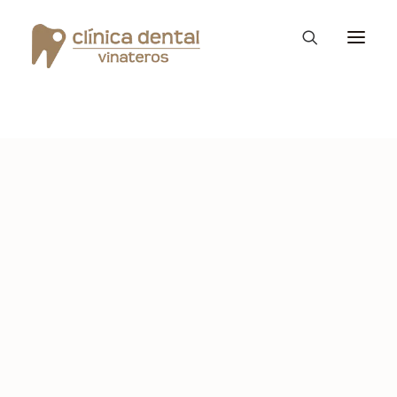
Ortodoncia Invisible
Diseño de Sonrisa
Vinateros Kids
Tratamientos
La clínica Dental
Consejos – Blog
PROMOCIONES