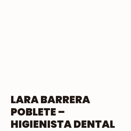
PEDIR CITA ONLINE
LARA BARRERA
POBLETE –
HIGIENISTA DENTAL