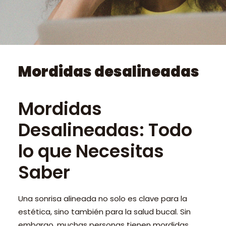
PEDIR CITA ONLINE
Mordidas desalineadas
Mordidas
Desalineadas: Todo
lo que Necesitas
Saber
Una sonrisa alineada no solo es clave para la
estética, sino también para la salud bucal. Sin
embargo, muchas personas tienen mordidas