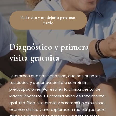
Pedir cita y no dejarlo para más 
tarde
Diagnóstico y primera
visita gratuita
Queremos que nos conozcas, que nos cuentes
tus dudas y poder ayudarte a sonreír sin
preocupaciones. Por eso en la clínica dental de
Madrid Vinateros, tu primera visita es totalmente
gratuita. Pide cita previa y haremos un minucioso
examen clínico y una exploración radiológica para