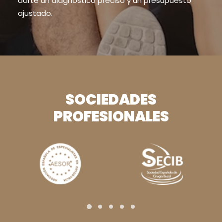
darte un diagnóstico preciso y un presupuesto
ajustado.
SOCIEDADES
PROFESIONALES