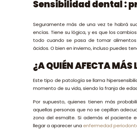
Sensibilidad dental : 
Seguramente más de una vez te habrá suced
encías. Tiene su lógica, y es que los cambio
todo cuando se pasa de tomar alimentos 
ácidos. O bien en invierno, incluso puedes ten
¿A QUIÉN AFECTA MÁS 
Este tipo de patología se llama hipersensibil
momento de su vida, siendo la franja de edad
Por supuesto, quienes tienen más probabil
aquellas personas que no se cepillan adecu
zona del esmalte. Si además el paciente en
llegar a aparecer una
enfermedad periodont