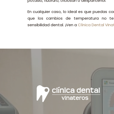
potasio, fluoruro, triclosan o dexpantenol.
En cualquier caso, lo ideal es que puedas c
que los cambios de temperatura no te 
sensibilidad dental. ¡Ven a
Clínica Dental Vina