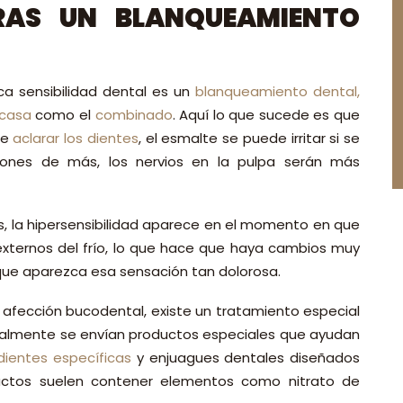
TRAS UN BLANQUEAMIENTO
a sensibilidad dental es un
blanqueamiento dental,
 casa
como el
combinado
. Aquí lo que sucede es que
de
aclarar los dientes
, el esmalte se puede irritar si se
iones de más, los nervios en la pulpa serán más
la hipersensibilidad aparece en el momento en que
externos del frío, lo que hace que haya cambios muy
 que aparezca esa sensación tan dolorosa.
afección bucodental, existe un tratamiento especial
eralmente se envían productos especiales que ayudan
dientes específicas
y enjuagues dentales diseñados
roductos suelen contener elementos como nitrato de