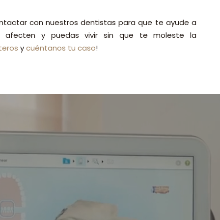
ontactar con nuestros dentistas para que te ayude a
afecten y puedas vivir sin que te moleste la
teros
y
cuéntanos tu caso
!