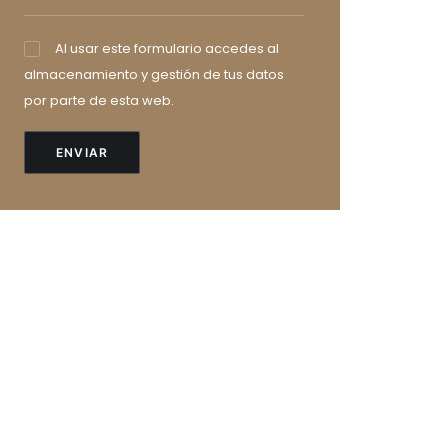
Al usar este formulario accedes al
almacenamiento y gestión de tus datos
por parte de esta web.