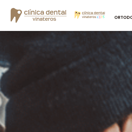
ORTODON