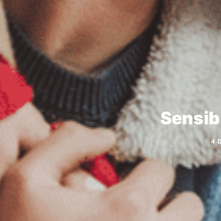
Sensibi
4 