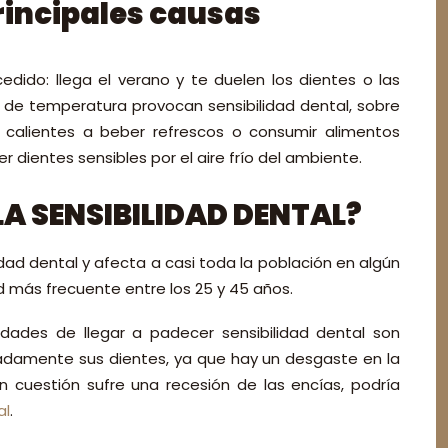
principales causas
ido: llega el verano y te duelen los dientes o las
s de temperatura provocan sensibilidad dental, sobre
calientes a beber refrescos o consumir alimentos
er dientes sensibles por el aire frío del ambiente.
LA SENSIBILIDAD DENTAL?
idad dental y afecta a casi toda la población en algún
 más frecuente entre los 25 y 45 años.
idades de llegar a padecer sensibilidad dental son
adamente sus dientes, ya que hay un desgaste en la
 cuestión sufre una recesión de las encías, podría
al
.