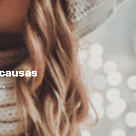
s causas
GIL