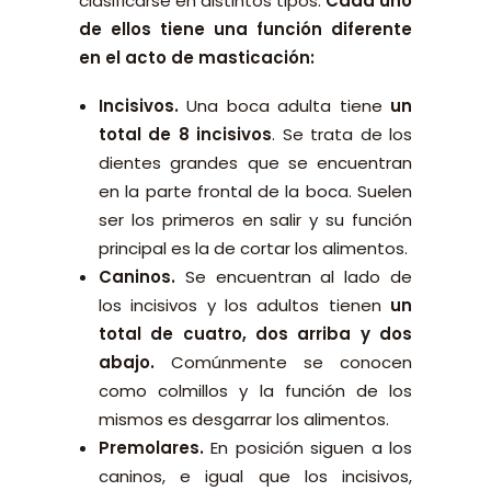
clasificarse en distintos tipos.
Cada uno
de ellos tiene una función diferente
en el acto de masticación:
Incisivos.
Una boca adulta tiene
un
total de 8 incisivos
. Se trata de los
dientes grandes que se encuentran
en la parte frontal de la boca. Suelen
ser los primeros en salir y su función
principal es la de cortar los alimentos.
Caninos.
Se encuentran al lado de
los incisivos y los adultos tienen
un
total de cuatro, dos arriba y dos
abajo.
Comúnmente se conocen
como colmillos y la función de los
mismos es desgarrar los alimentos.
Premolares.
En posición siguen a los
caninos, e igual que los incisivos,