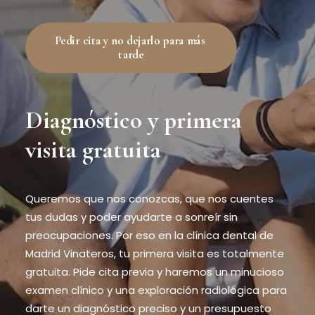
Pedir cita y no dejarlo para más 
tarde
Diagnóstico y primera
visita gratuita
Queremos que nos conozcas, que nos cuentes
tus dudas y poder ayudarte a sonreír sin
preocupaciones. Por eso en la clínica dental de
Madrid Vinateros, tu primera visita es totalmente
gratuita. Pide cita previa y haremos un minucioso
examen clínico y una exploración radiológica para
darte un diagnóstico preciso y un presupuesto