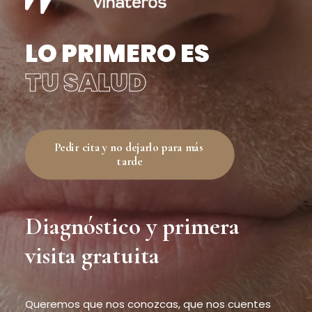
LO PRIMERO ES
TU SALUD
Pedir cita y no dejarlo para más 
tarde
Diagnóstico y primera
visita gratuita
Queremos que nos conozcas, que nos cuentes