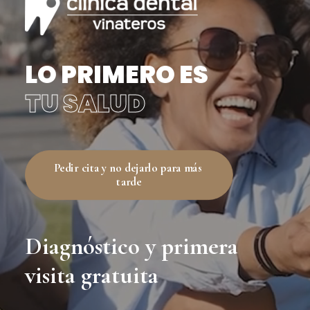
LO PRIMERO ES
TU SALUD
Pedir cita y no dejarlo para más 
tarde
Diagnóstico y primera
visita gratuita