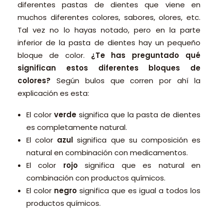
diferentes pastas de dientes que viene en
muchos diferentes colores, sabores, olores, etc.
Tal vez no lo hayas notado, pero en la parte
inferior de la pasta de dientes hay un pequeño
bloque de color.
¿Te has preguntado qué
significan estos diferentes bloques de
colores?
Según bulos que corren por ahí la
explicación es esta:
El color
verde
significa que la pasta de dientes
es completamente natural.
El color
azul
significa que su composición es
natural en combinación con medicamentos.
El color
rojo
significa que es natural en
combinación con productos químicos.
El color
negro
significa que es igual a todos los
productos químicos.