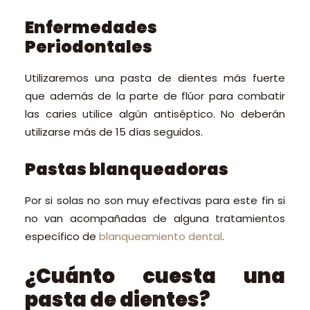
Enfermedades
Periodontales
Utilizaremos una pasta de dientes más fuerte
que además de la parte de flúor para combatir
las caries utilice algún antiséptico. No deberán
utilizarse más de 15 días seguidos.
Pastas blanqueadoras
Por si solas no son muy efectivas para este fin si
no van acompañadas de alguna tratamientos
específico de
blanqueamiento dental
.
¿Cuánto cuesta una
pasta de dientes?