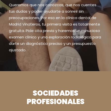
Queremos que nos conozcas, que nos cuentes
tus dudas y poder ayudarte a sonreír sin
preocupaciones. Por eso en la clínica dental de
Madrid Vinateros, tu primera visita es totalmente
gratuita. Pide cita previa y haremos un minucioso
examen clínico y una exploración radiológica para
darte un diagnóstico preciso y un presupuesto
ajustado.
SOCIEDADES
PROFESIONALES