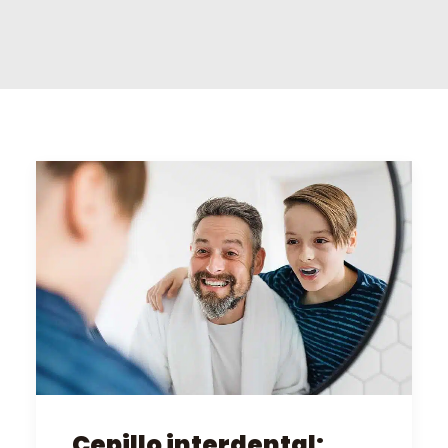
PEDIR CITA ONLINE
Cepillo interdental: