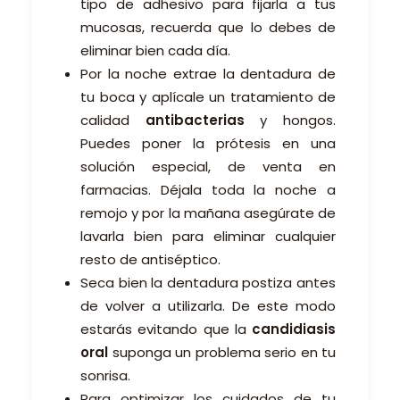
tipo de adhesivo para fijarla a tus
mucosas, recuerda que lo debes de
eliminar bien cada día.
Por la noche extrae la dentadura de
tu boca y aplícale un tratamiento de
calidad
antibacterias
y hongos.
Puedes poner la prótesis en una
solución especial, de venta en
farmacias. Déjala toda la noche a
remojo y por la mañana asegúrate de
lavarla bien para eliminar cualquier
resto de antiséptico.
Seca bien la dentadura postiza antes
de volver a utilizarla. De este modo
estarás evitando que la
candidiasis
oral
suponga un problema serio en tu
sonrisa.
Para optimizar los cuidados de tu