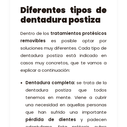
Diferentes tipos de
dentadura postiza
Dentro de los
tratamientos protésicos
removibles
es posible optar por
soluciones muy diferentes. Cada tipo de
dentadura postiza está indicado en
casos muy concretos, que te vamos a
explicar a continuación:
Dentadura completa:
se trata de la
dentadura postiza que todos
tenemos en mente. Viene a cubrir
una necesidad en aquellas personas
que han sufrido una importante
pérdida de dientes
y padecen
edentulismo. Esta prótesis cubre