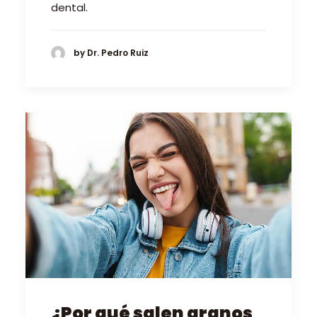
dental.
by Dr. Pedro Ruiz
¿Por qué salen granos